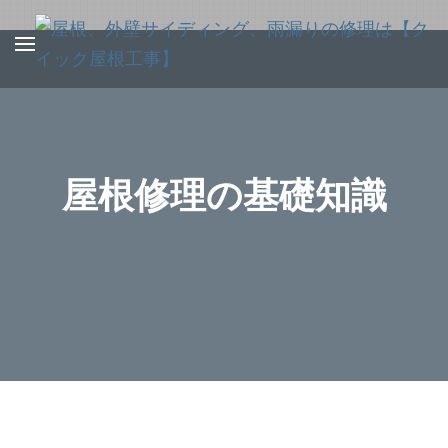
Skip
to
content
(Press
Enter)
屋根修理の基礎知識