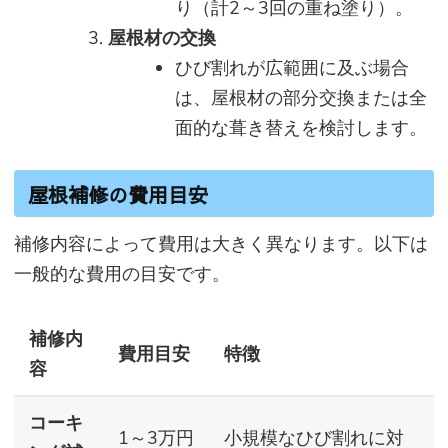
り（計2～3回の重ね塗り）。
屋根材の交換
ひび割れが広範囲に及ぶ場合
は、屋根材の部分交換または全
面的な葺き替えを検討します。
屋根補修の費用目安
補修内容によって費用は大きく異なります。以下は
一般的な費用の目安です。
補修内
費用目安
特徴
容
コーキ
1～3万円
小規模なひび割れに対