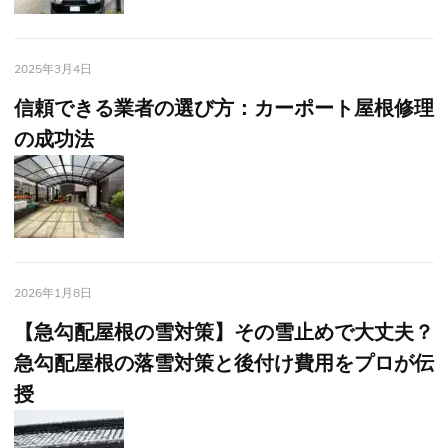
2025年3月4日
信頼できる業者の選び方：カーポート屋根修理
の成功法
2026年1月8日
【急勾配屋根の雪対策】その雪止めで大丈夫？
急勾配屋根の落雪対策と後付け費用をプロが伝
授