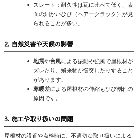
スレート：耐久性は瓦に比べて低く、表
面の細かいひび（ヘアークラック）が見
られることが多い。
2.
自然災害や天候の影響
地震
や
台風
による振動や強風で屋根材が
ズレたり、飛来物が衝突したりすること
があります。
寒暖差
による屋根材の伸縮もひび割れの
原因です。
3.
施工や取り扱いの問題
屋根材の設置や点検時に、不適切な取り扱いによる