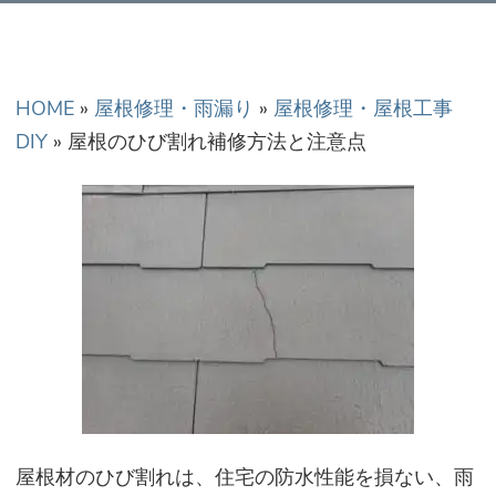
正金額での修理・工
事だから安心！
HOME
»
屋根修理・雨漏り
»
屋根修理・屋根工事
DIY
»
屋根のひび割れ補修方法と注意点
屋
根材のひび割れは、住宅の防水性能を損ない、雨