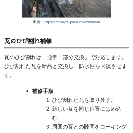
出典：
https://ichikawa-paint.com/amamori
瓦のひび割れ補修
瓦のひび割れは、通常「部分交換」で対応します。
ひび割れた瓦を新品と交換し、防水性を回復させま
す。
補修手順
ひび割れた瓦を取り外す。
新しい瓦を同じ位置にはめ込
む。
周囲の瓦との隙間をコーキング