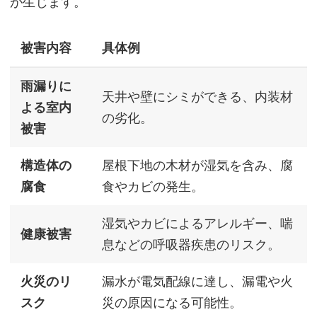
が生じます。
被害内容
具体例
雨漏りに
天井や壁にシミができる、内装材
よる室内
の劣化。
被害
構造体の
屋根下地の木材が湿気を含み、腐
腐食
食やカビの発生。
湿気やカビによるアレルギー、喘
健康被害
息などの呼吸器疾患のリスク。
火災のリ
漏水が電気配線に達し、漏電や火
スク
災の原因になる可能性。