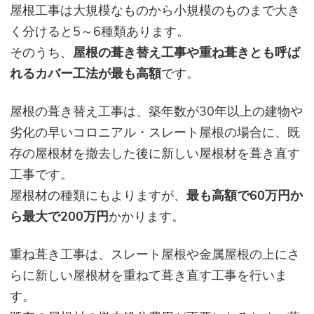
屋根工事は大規模なものから小規模のものまで大き
く分けると5～6種類あります。
そのうち、
屋根の葺き替え工事や重ね葺きとも呼ば
れるカバー工法が最も高額
です。
屋根の葺き替え工事は、築年数が30年以上の建物や
劣化の早いコロニアル・スレート屋根の場合に、既
存の屋根材を撤去した後に新しい屋根材を葺き直す
工事です。
屋根材の種類にもよりますが、
最も高額で60万円か
ら最大で200万円
かかります。
重ね葺き工事は、スレート屋根や金属屋根の上にさ
らに新しい屋根材を重ねて葺き直す工事を行いま
す。