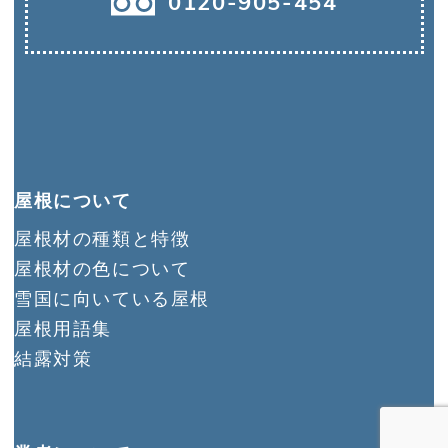
0120-905
-
454
屋根について
屋根材の種類と特徴
屋根材の色について
雪国に向いている屋根
屋根用語集
結露対策