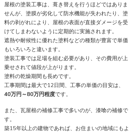
屋根の塗装工事は、葺き替えを行うほどではありま
せんが、塗膜が劣化して防水機能が失われたり、塗
料の剥がれにより、屋根の表面が直接ダメージを受
けてしまわないように定期的に実施されます。
遮熱や耐候性に優れた塗料などの種類が豊富で単価
もいろいろと違います。
塗装工事では足場を組む必要があり、その費用が上
乗せされて値段が上がります。
塗料の乾燥期間も長めです。
工事期間は最大で12日間、工事の単価の目安は、
40万円～80万円程度
です。
また、瓦屋根の補修工事で多いのが、漆喰の補修で
す。
築15年以上の建物であれば、お住まいの地域にもよ