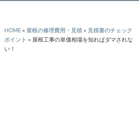
正金額での修理・工
事だから安心！
HOME
»
屋根の修理費用・見積
»
見積書のチェック
ポイント
»
屋根工事の単価相場を知ればダマされな
い！