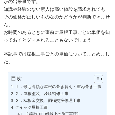
かの出来事です。
知識や経験のない素人は高い値段を請求されても、
その価格が正しいものなのかどうかが判断できませ
ん。
お時間のあるときに事前に屋根工事ごとの単価を知
っておくとダマされることもないでしょう。
本記事では屋根工事ごとの単価についてまとめまし
た。
目次
１．最も高額な屋根の葺き替え・重ね葺き工事
２．屋根塗装、漆喰補修工事
３．棟板金交換、雨樋交換修理工事
クイック屋根工事
【累計6,000件以上の施工実績】