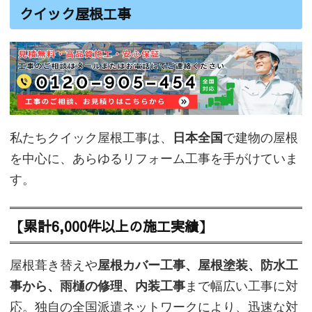
クイック屋根工事
私たちクイック屋根工事は、
日本全国
で建物の屋根
を中心に、あらゆるリフォーム工事を手がけていま
す。
【累計6,000件以上の施工実績】
屋根葺き替えや
屋根カバー工事、屋根塗装、防水工
事から、雨樋の修理、内装工事
まで幅広い工事に対
応。独自の全国派遣ネットワークにより、迅速な対