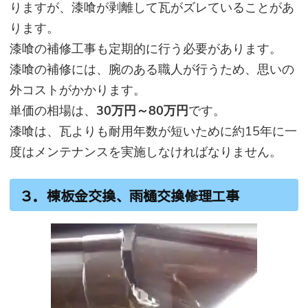
りますが、漆喰が剥離して瓦がズレていることがあ
ります。
漆喰の補修工事も定期的に行う必要があります。
漆喰の補修には、腕のある職人が行うため、思いの
外コストがかかります。
単価の相場は、
30万円～80万円
です。
漆喰は、瓦よりも耐用年数が短いために約15年に一
度はメンテナンスを実施しなければなりません。
３．棟板金交換、雨樋交換修理工事