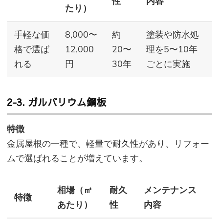
性
内容
たり）
手軽な価
8,000〜
約
塗装や防水処
格で選ば
12,000
20〜
理を5〜10年
れる
円
30年
ごとに実施
2-3. ガルバリウム鋼板
特徴
金属屋根の一種で、軽量で耐久性があり、リフォー
ムで選ばれることが増えています。
相場（㎡
耐久
メンテナンス
特徴
あたり）
性
内容