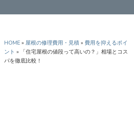
正金額での修理・工
事だから安心！
HOME
»
屋根の修理費用・見積
»
費用を抑えるポイ
ント
»
「住宅屋根の値段って高いの？」相場とコス
パを徹底比較！