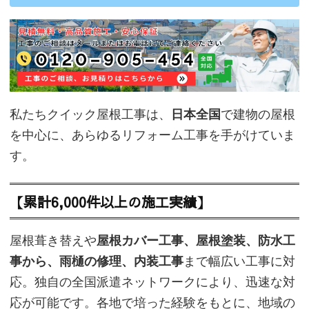
私たちクイック屋根工事は、
日本全国
で建物の屋根
を中心に、あらゆるリフォーム工事を手がけていま
す。
【累計6,000件以上の施工実績】
屋根葺き替えや
屋根カバー工事、屋根塗装、防水工
事から、雨樋の修理、内装工事
まで幅広い工事に対
応。独自の全国派遣ネットワークにより、迅速な対
応が可能です。各地で培った経験をもとに、地域の