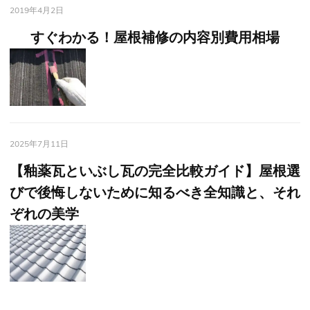
2019年4月2日
すぐわかる！屋根補修の内容別費用相場
2025年7月11日
【釉薬瓦といぶし瓦の完全比較ガイド】屋根選
びで後悔しないために知るべき全知識と、それ
ぞれの美学