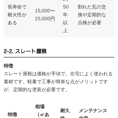
長寿命で
50
割れた瓦の交
15,000〜
耐火性が
年
換や定期的な
25,000円
ある
以
点検が必要
上
2-2. スレート屋根
特徴
スレート屋根は価格が手頃で、住宅によく使われる
素材です。軽量で工事が簡単な点がメリットです
が、定期的な塗装が必要です。
相場
耐久
メンテナンス
特徴
（㎡あ