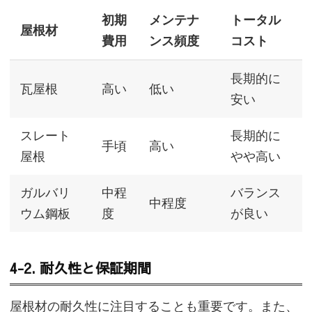
初期
メンテナ
トータル
屋根材
費用
ンス頻度
コスト
長期的に
瓦屋根
高い
低い
安い
スレート
長期的に
手頃
高い
屋根
やや高い
ガルバリ
中程
バランス
中程度
ウム鋼板
度
が良い
4-2. 耐久性と保証期間
屋根材の耐久性に注目することも重要です。また、