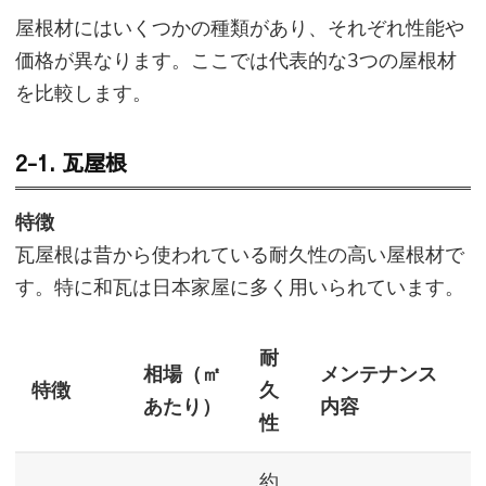
屋根材にはいくつかの種類があり、それぞれ性能や
価格が異なります。ここでは代表的な3つの屋根材
を比較します。
2-1. 瓦屋根
特徴
瓦屋根は昔から使われている耐久性の高い屋根材で
す。特に和瓦は日本家屋に多く用いられています。
耐
相場（㎡
メンテナンス
特徴
久
あたり）
内容
性
約