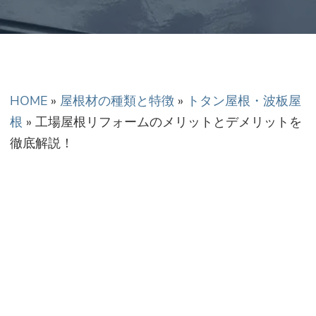
正金額での修理・工
事だから安心！
HOME
»
屋根材の種類と特徴
»
トタン屋根・波板屋
根
»
工場屋根リフォームのメリットとデメリットを
徹底解説！