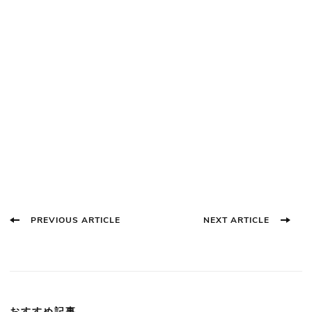
Post
PREVIOUS ARTICLE
NEXT ARTICLE
Navigation
おすすめ記事