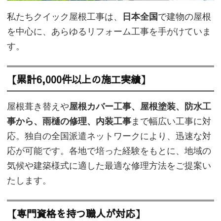
私たちクイック屋根工事は、
日本全国
で建物の屋根
を中心に、あらゆるリフォーム工事を手がけていま
す。
【累計6,000件以上の施工実績】
屋根葺き替えや
屋根カバー工事、屋根塗装、防水工
事から、雨樋の修理、内装工事
まで幅広い工事に対
応。独自の全国派遣ネットワークにより、迅速な対
応が可能です。各地で培った経験をもとに、地域の
気候や建築様式に適した最適な修理方法をご提案い
たします。
【専門資格を持つ職人が対応】