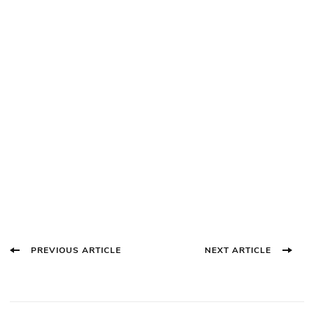
Post
PREVIOUS ARTICLE
NEXT ARTICLE
Navigation