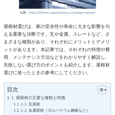
出典：
https://100nen.nagominokuni.com/page-kawara/
屋
根材選びは、家の安全性や寿命に大きな影響を与
える重要な決断です。瓦や金属、スレートなど、さ
まざまな種類があり、それぞれにメリットとデメリ
ットがあります。本記事では、それぞれの特徴や費
用、メンテナンス方法などをわかりやすく解説し、
失敗しない選び方のポイントも紹介します。屋根材
選びに迷ったときの参考にしてください。
目次
1. 屋根材の主要な種類と特徴
1-1. 瓦屋根
1-2. 金属屋根（ガルバリウム鋼板など）