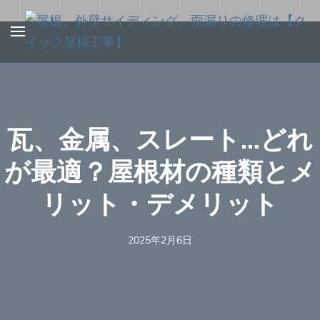
Skip
to
content
(Press
Enter)
瓦、金属、スレート…どれ
が最適？屋根材の種類とメ
リット・デメリット
2025年2月6日