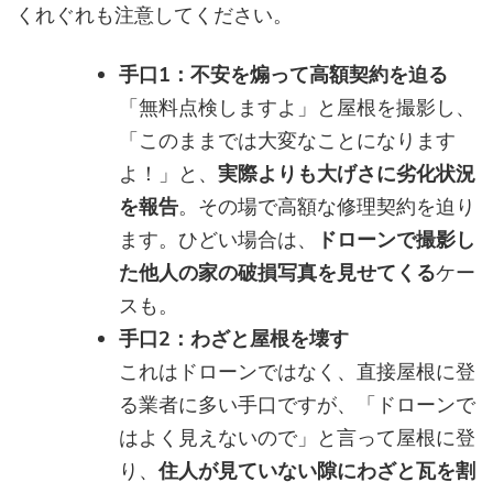
くれぐれも注意してください。
手口1：不安を煽って高額契約を迫る
「無料点検しますよ」と屋根を撮影し、
「このままでは大変なことになります
よ！」と、
実際よりも大げさに劣化状況
を報告
。その場で高額な修理契約を迫り
ます。ひどい場合は、
ドローンで撮影し
た他人の家の破損写真を見せてくる
ケー
スも。
手口2：わざと屋根を壊す
これはドローンではなく、直接屋根に登
る業者に多い手口ですが、「ドローンで
はよく見えないので」と言って屋根に登
り、
住人が見ていない隙にわざと瓦を割