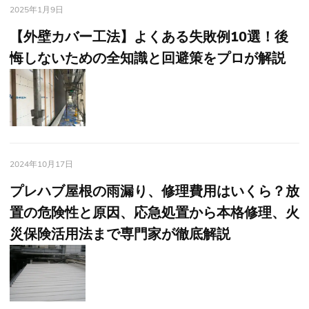
2025年1月9日
【外壁カバー工法】よくある失敗例10選！後
悔しないための全知識と回避策をプロが解説
2024年10月17日
プレハブ屋根の雨漏り、修理費用はいくら？放
置の危険性と原因、応急処置から本格修理、火
災保険活用法まで専門家が徹底解説