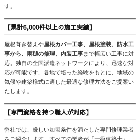
す。
【累計6,000件以上の施工実績】
屋根葺き替えや
屋根カバー工事、屋根塗装、防水工
事から、雨樋の修理、内装工事
まで幅広い工事に対
応。独自の全国派遣ネットワークにより、迅速な対
応が可能です。各地で培った経験をもとに、地域の
気候や建築様式に適した最適な修理方法をご提案い
たします。
【専門資格を持つ職人が対応】
弊社では、厳しい加盟条件を満たした専門修理業者
をご紹介します。すべての業者が「一級建築士」