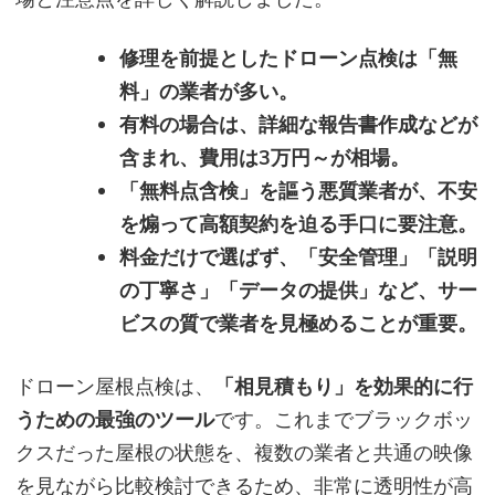
修理を前提としたドローン点検は「無
料」の業者が多い。
有料の場合は、詳細な報告書作成などが
含まれ、費用は3万円～が相場。
「無料点含検」を謳う悪質業者が、不安
を煽って高額契約を迫る手口に要注意。
料金だけで選ばず、「安全管理」「説明
の丁寧さ」「データの提供」など、サー
ビスの質で業者を見極めることが重要。
ドローン屋根点検は、
「相見積もり」を効果的に行
うための最強のツール
です。これまでブラックボッ
クスだった屋根の状態を、複数の業者と共通の映像
を見ながら比較検討できるため、非常に透明性が高