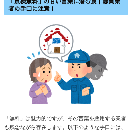
「点検無料」の甘い言葉に潜む罠｜悪質業
者の手口に注意！
「無料」は魅力的ですが、その言葉を悪用する業者
も残念ながら存在します。以下のような手口には、