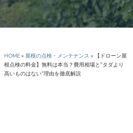
正金額での修理・工
事だから安心！
HOME
»
屋根の点検・メンテナンス
»
【ドローン屋
根点検の料金】無料は本当？費用相場と”タダより
高いものはない”理由を徹底解説