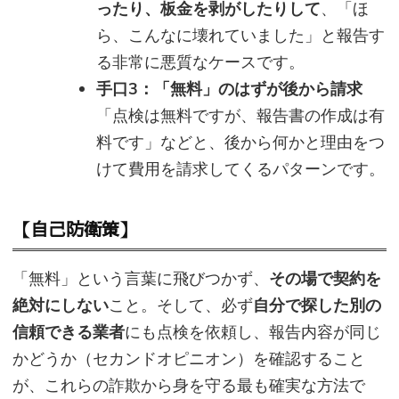
ったり、板金を剥がしたりして
、「ほ
ら、こんなに壊れていました」と報告す
る非常に悪質なケースです。
手口3：「無料」のはずが後から請求
「点検は無料ですが、報告書の作成は有
料です」などと、後から何かと理由をつ
けて費用を請求してくるパターンです。
【自己防衛策】
「無料」という言葉に飛びつかず、
その場で契約を
絶対にしない
こと。そして、必ず
自分で探した別の
信頼できる業者
にも点検を依頼し、報告内容が同じ
かどうか（セカンドオピニオン）を確認すること
が、これらの詐欺から身を守る最も確実な方法で