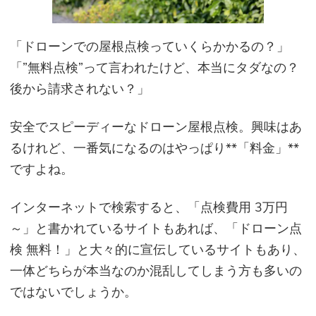
「
ドローンでの屋根点検っていくらかかるの？」
「”無料点検”って言われたけど、本当にタダなの？
後から請求されない？」
安全でスピーディーなドローン屋根点検。興味はあ
るけれど、一番気になるのはやっぱり**「料金」**
ですよね。
インターネットで検索すると、「点検費用 3万円
～」と書かれているサイトもあれば、「ドローン点
検 無料！」と大々的に宣伝しているサイトもあり、
一体どちらが本当なのか混乱してしまう方も多いの
ではないでしょうか。