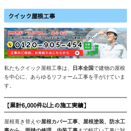
クイック屋根工事
私たちクイック屋根工事は、
日本全国
で建物の屋根
を中心に、あらゆるリフォーム工事を手がけていま
す。
【累計6,000件以上の施工実績】
屋根葺き替えや
屋根カバー工事、屋根塗装、防水工
事から、雨樋の修理、内装工事
まで幅広い工事に対