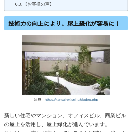
【お客様の声】
技術力の向上により、屋上緑化が容易に！
出典：
https://kansairekisei.jp/okujou.php
新しい住宅やマンション、オフィスビル、商業ビル
の屋上を活用し、屋上緑化が進んでいます。