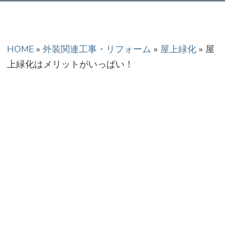
正金額での修理・工
事だから安心！
HOME
»
外装関連工事・リフォーム
»
屋上緑化
»
屋
上緑化はメリットがいっぱい！