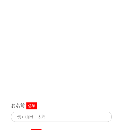
お名前
必須