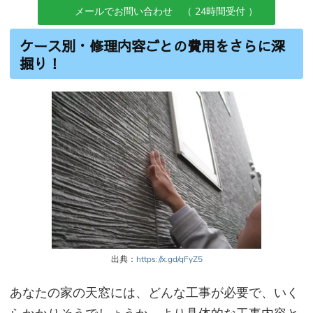
メールでお問い合わせ （ 24時間受付 ）
ケース別・修理内容ごとの費用をさらに深
掘り！
出典：
https://x.gd/qFyZ5
あなたの家の天窓には、どんな工事が必要で、いく