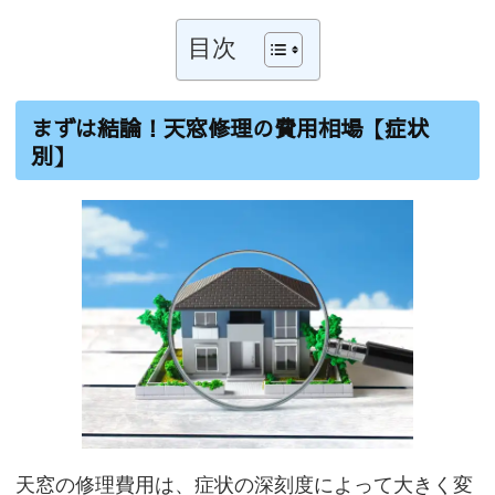
目次
まずは結論！天窓修理の費用相場【症状
別】
天窓の修理費用は、症状の深刻度によって大きく変