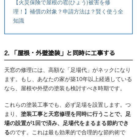
【火災保険で屋根の雹(ひょう)被害を修
理！】補償の対象？申請方法は？賢く使う全
知識
2. 「屋根・外壁塗装」と同時に工事する
天窓の修理には、高額な「足場代」がネックになり
ます。もし、あなたの家が築10年以上経過している
なら、屋根や外壁の塗装も検討すべき時期です。
これらの塗装工事でも、必ず足場を設置します。つ
まり、
塗装工事と天窓修理を同時に行うことで、足
場の設置が1回で済み、足場代をまるまる節約でき
る
のです。これは最も効果的で合理的な節約術で