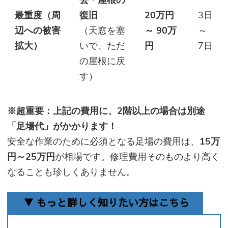
最重度（周
復旧
20万円
3日
辺への被害
（天窓を塞
～ 90万
～
拡大）
いで、ただ
円
7日
の屋根に戻
す）
※超重要：上記の費用に、2階以上の場合は別途
「足場代」がかかります！
安全な作業のために必須となる足場の費用は、
15万
円～25万円
が相場です。修理費用そのものより高く
なることも珍しくありません。
▼ もっと詳しく知りたい方はこちら