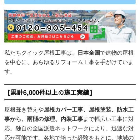
私たちクイック屋根工事は、
日本全国
で建物の屋根
を中心に、あらゆるリフォーム工事を手がけていま
す。
【累計6,000件以上の施工実績】
屋根葺き替えや
屋根カバー工事、屋根塗装、防水工
事から、雨樋の修理、内装工事
まで幅広い工事に対
応。独自の全国派遣ネットワークにより、迅速な対
応が可能です。各地で培った経験をもとに、地域の