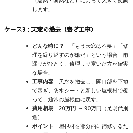
（遮熱・断熱など）によって大きく変動
します。
ケース3：天窓の撤去（塞ぎ工事）
どんな時に？
：「もう天窓は不要」「修
理を繰り返すのが嫌だ」という場合。雨
漏りがひどく、修理より塞いだ方が確実
な場合。
工事内容
：天窓を撤去し、開口部を下地
で塞ぎ、防水シートと新しい屋根材で覆
って、通常の屋根面に戻す。
費用相場
：
20万円 ～ 90万円
（足場代別
途）
ポイント
：屋根材を部分的に補修するた