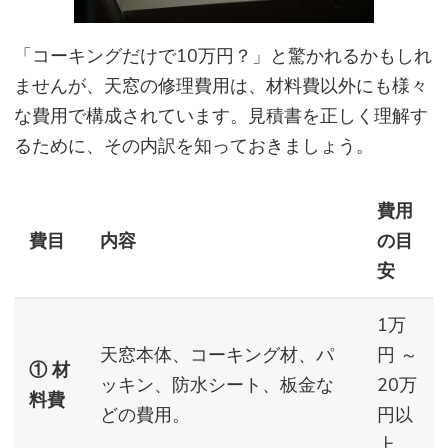
「コーキングだけで10万円？」と驚かれるかもしれ
ませんが、天窓の修理費用は、材料費以外にも様々
な費用で構成されています。見積書を正しく理解す
るために、その内訳を知っておきましょう。
費用
費目
内容
の目
安
1万
天窓本体、コーキング材、パ
円 ～
① 材
ッキン、防水シート、板金な
20万
料費
どの費用。
円以
上