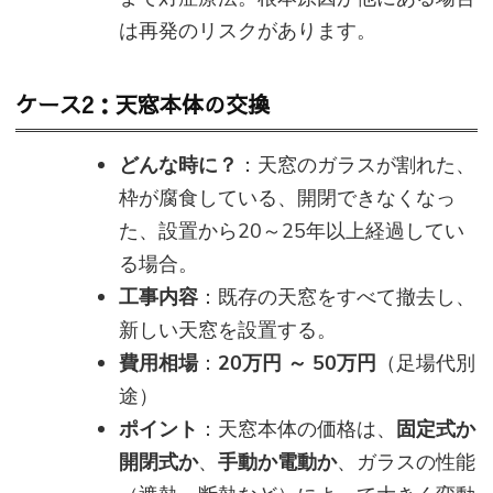
は再発のリスクがあります。
ケース2：天窓本体の交換
どんな時に？
：天窓のガラスが割れた、
枠が腐食している、開閉できなくなっ
た、設置から20～25年以上経過してい
る場合。
工事内容
：既存の天窓をすべて撤去し、
新しい天窓を設置する。
費用相場
：
20万円 ～ 50万円
（足場代別
途）
ポイント
：天窓本体の価格は、
固定式か
開閉式か
、
手動か電動か
、ガラスの性能