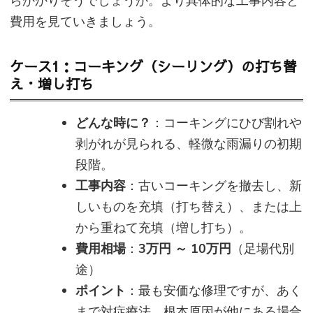
らかかりそうでしょうか。より具体的な工事内容と
費用を見ていきましょう。
ケース1：コーキング（シーリング）の打ち替
え・増し打ち
どんな時に？
：コーキングにひび割れや
剥がれが見られる、軽微な雨漏りの初期
段階。
工事内容
：古いコーキングを撤去し、新
しいものを充填（打ち替え）、または上
から重ねて充填（増し打ち）。
費用相場
：
3万円 ～ 10万円
（足場代別
途）
ポイント
：最も安価な修理ですが、あく
まで対症療法。根本原因が他にある場合