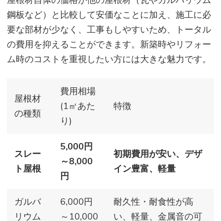
鋼板など）と比較して安価なことに加え、施工に必
要な部材が少なく、工事もしやすいため、トータル
の費用を抑えることができます。新築時やリフォー
ム時のコストを重視したい方には大きな魅力です。
費用相場
屋根材
(1㎡あた
特徴
の種類
り)
5,000円
スレー
初期費用が安い、デザ
～8,000
ト屋根
イン豊富、軽量
円
ガルバ
6,000円
耐久性・耐食性が高
リウム
～10,000
い、軽量、金属音の可