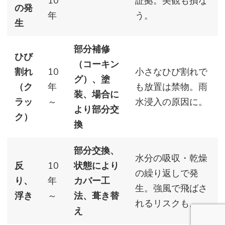
10
証拠。美観も損な
の発
年
う。
生
部分補修
ひび
（コーキン
割れ
10
小さなひび割れで
グ）、塗
（ク
年
も放置は禁物。雨
装、場合に
ラッ
～
水浸入の原因に。
より部分交
ク）
換
部分交換、
水分の吸収・乾燥
反
10
状態により
の繰り返しで発
り、
年
カバー工
生。強風で飛ばさ
浮き
～
法、葺き替
れるリスクも。
え