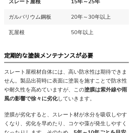
スレート屋根
15年～25年
ガルバリウム鋼板
20年～30年以上
瓦屋根
50年以上
定期的な塗装メンテナンスが必要
スレート屋根材自体には、高い防水性は期待できま
せん。製品出荷時に表面に塗装を施すことで防水性
や耐久性を高めていますが、この
塗膜は紫外線や雨
風の影響で徐々に劣化
していきます。
塗膜が劣化すると、スレート材が水分を吸収しやす
くなり、劣化を早めたり、コケや藻が発生しやすく
なったりします。そのため、
5年～10年ごとを目安