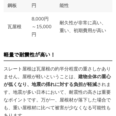
鋼板
円
能性
8,000円
耐久性が非常に高い、
瓦屋根
～15,000
重い、初期費用が高い
円
軽量で耐震性が高い！
スレート屋根は瓦屋根の約半分程度の重さしかあり
ません。屋根が軽いということは、
建物全体の重心
が低くなり、地震の揺れに対する負担が軽減
されま
す。地震が多い日本において、耐震性の高さは重要
なポイントです。万が一、屋根材が落下した場合で
も、重い屋根材に比べて被害が少なくなる可能性も
あります。