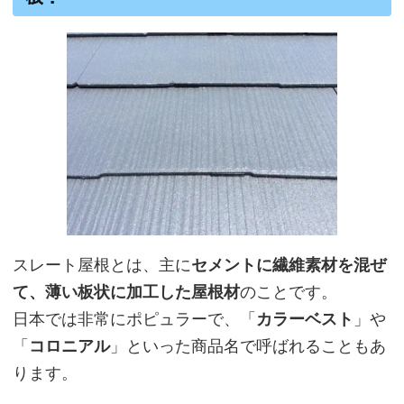
スレート屋根とは、主に
セメントに繊維素材を混ぜ
て、薄い板状に加工した屋根材
のことです。
日本では非常にポピュラーで、「
カラーベスト
」や
「
コロニアル
」といった商品名で呼ばれることもあ
ります。