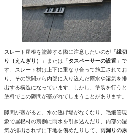
スレート屋根を塗装する際に注意したいのが「
縁切
り（えんぎり）
」または「
タスペーサーの設置
」で
す。スレート材は上下に重なり合って施工されてお
り、その隙間から内部に入り込んだ雨水や湿気を排
出する構造になっています。しかし、塗装を行うと
塗料でこの隙間が塞がれてしまうことがあります。
隙間が塞がると、水の逃げ場がなくなり、毛細管現
象で屋根材の裏側に雨水を引き込んだり、内部の湿
気が排出されずに下地を傷めたりして、
雨漏りの原