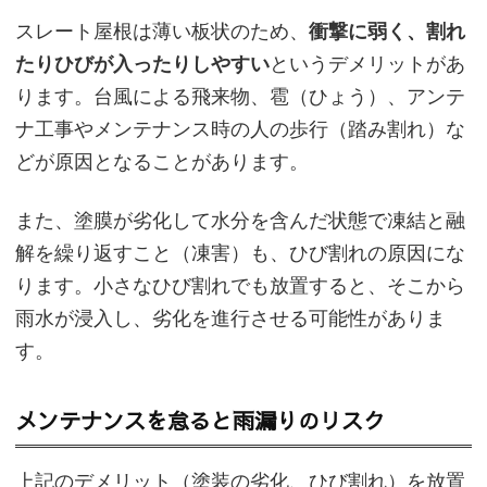
スレート屋根は薄い板状のため、
衝撃に弱く、割れ
たりひびが入ったりしやすい
というデメリットがあ
ります。台風による飛来物、雹（ひょう）、アンテ
ナ工事やメンテナンス時の人の歩行（踏み割れ）な
どが原因となることがあります。
また、塗膜が劣化して水分を含んだ状態で凍結と融
解を繰り返すこと（凍害）も、ひび割れの原因にな
ります。小さなひび割れでも放置すると、そこから
雨水が浸入し、劣化を進行させる可能性がありま
す。
メンテナンスを怠ると雨漏りのリスク
上記のデメリット（塗装の劣化、ひび割れ）を放置