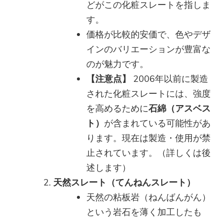
どがこの化粧スレートを指しま
す。
価格が比較的安価で、色やデザ
インのバリエーションが豊富な
のが魅力です。
【注意点】
2006年以前に製造
された化粧スレートには、強度
を高めるために
石綿（アスベス
ト）
が含まれている可能性があ
ります。現在は製造・使用が禁
止されています。（詳しくは後
述します）
天然スレート（てんねんスレート）
天然の粘板岩（ねんばんがん）
という岩石を薄く加工したも