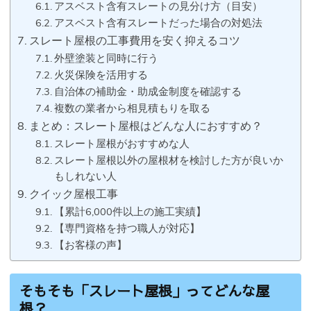
アスベスト含有スレートの見分け方（目安）
アスベスト含有スレートだった場合の対処法
スレート屋根の工事費用を安く抑えるコツ
外壁塗装と同時に行う
火災保険を活用する
自治体の補助金・助成金制度を確認する
複数の業者から相見積もりを取る
まとめ：スレート屋根はどんな人におすすめ？
スレート屋根がおすすめな人
スレート屋根以外の屋根材を検討した方が良いか
もしれない人
クイック屋根工事
【累計6,000件以上の施工実績】
【専門資格を持つ職人が対応】
【お客様の声】
そもそも「スレート屋根」ってどんな屋
根？