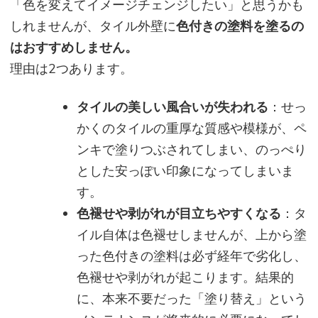
「色を変えてイメージチェンジしたい」と思うかも
しれませんが、タイル外壁に
色付きの塗料を塗るの
はおすすめしません。
理由は2つあります。
タイルの美しい風合いが失われる
：せっ
かくのタイルの重厚な質感や模様が、ペ
ンキで塗りつぶされてしまい、のっぺり
とした安っぽい印象になってしまいま
す。
色褪せや剥がれが目立ちやすくなる
：タ
イル自体は色褪せしませんが、上から塗
った色付きの塗料は必ず経年で劣化し、
色褪せや剥がれが起こります。結果的
に、本来不要だった「塗り替え」という