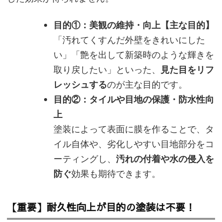
目的①：美観の維持・向上【主な目的】
「汚れてくすんだ外壁をきれいにした
い」「艶を出して新築時のような輝きを
取り戻したい」といった、
見た目をリフ
レッシュする
のが主な目的です。
目的②：タイルや目地の保護・防水性向
上
塗装によって表面に膜を作ることで、タ
イル自体や、劣化しやすい目地部分をコ
ーティングし、
汚れの付着や水の侵入を
防ぐ
効果も期待できます。
【重要】耐久性向上が目的の塗装は不要！