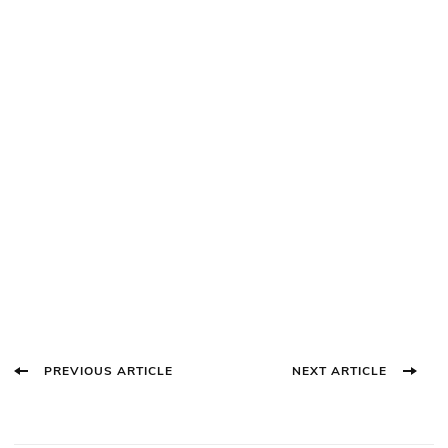
Post
PREVIOUS ARTICLE
NEXT ARTICLE
Navigation