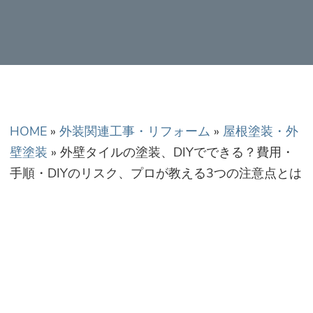
正金額での修理・工
事だから安心！
HOME
»
外装関連工事・リフォーム
»
屋根塗装・外
壁塗装
»
外壁タイルの塗装、DIYでできる？費用・
手順・DIYのリスク、プロが教える3つの注意点とは