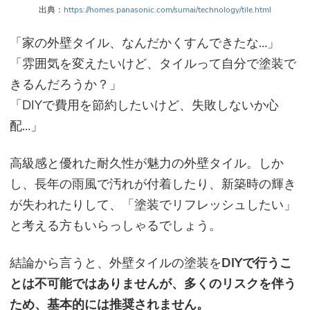
出典：
https://homes.panasonic.com/sumai/technology/tile.html
「
家の外壁タイル、なんだかくすんできたな…」
「雰囲気を変えたいけど、タイルって自分で塗装で
きるんだろうか？」
「DIYで費用を節約したいけど、失敗しないか心
配…」
高級感と優れた耐久性が魅力の外壁タイル。しか
し、長年の雨風で汚れが付着したり、新築時の輝き
が失われたりして、「塗装でリフレッシュしたい」
と考える方もいらっしゃるでしょう。
結論から言うと、外壁タイルの塗装を
DIYで行うこ
とは不可能ではありませんが、多くのリスクを伴う
ため、基本的には推奨されません。