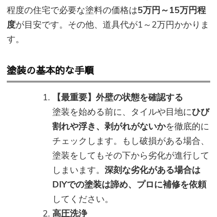
程度の住宅で必要な塗料の価格は
5万円～15万円程
度
が目安です。その他、道具代が1～2万円かかりま
す。
塗装の基本的な手順
【最重要】外壁の状態を確認する
塗装を始める前に、タイルや目地に
ひび
割れや浮き、剥がれがないか
を徹底的に
チェックします。もし破損がある場合、
塗装をしてもその下から劣化が進行して
しまいます。
深刻な劣化がある場合は
DIYでの塗装は諦め、プロに補修を依頼
してください。
高圧洗浄