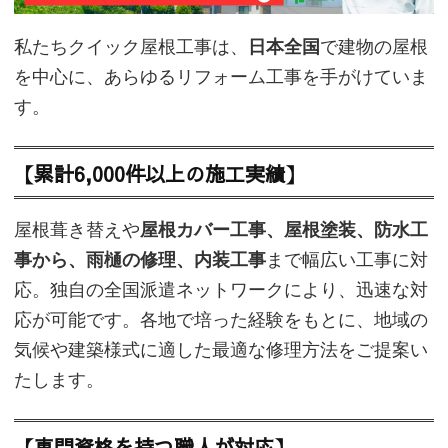
私たちクイック屋根工事は、
日本全国
で建物の屋根
を中心に、あらゆるリフォーム工事を手がけていま
す。
【累計6,000件以上の施工実績】
屋根葺き替えや
屋根カバー工事、屋根塗装、防水工
事から、雨樋の修理、内装工事
まで幅広い工事に対
応。独自の全国派遣ネットワークにより、迅速な対
応が可能です。各地で培った経験をもとに、地域の
気候や建築様式に適した最適な修理方法をご提案い
たします。
【専門資格を持つ職人が対応】