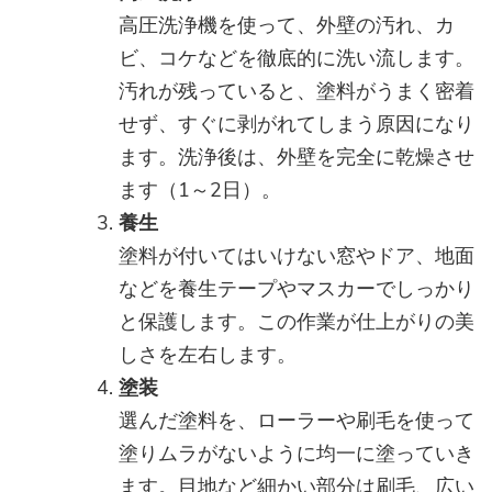
高圧洗浄機を使って、外壁の汚れ、カ
ビ、コケなどを徹底的に洗い流します。
汚れが残っていると、塗料がうまく密着
せず、すぐに剥がれてしまう原因になり
ます。洗浄後は、外壁を完全に乾燥させ
ます（1～2日）。
養生
塗料が付いてはいけない窓やドア、地面
などを養生テープやマスカーでしっかり
と保護します。この作業が仕上がりの美
しさを左右します。
塗装
選んだ塗料を、ローラーや刷毛を使って
塗りムラがないように均一に塗っていき
ます。目地など細かい部分は刷毛、広い