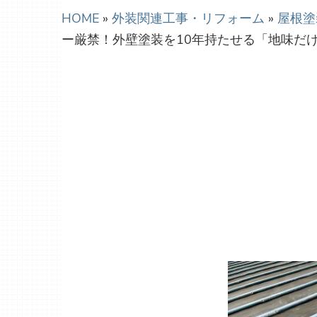
HOME
»
外装関連工事・リフォーム
»
屋根塗
ー厳禁！外壁塗装を10年持たせる「地味だ