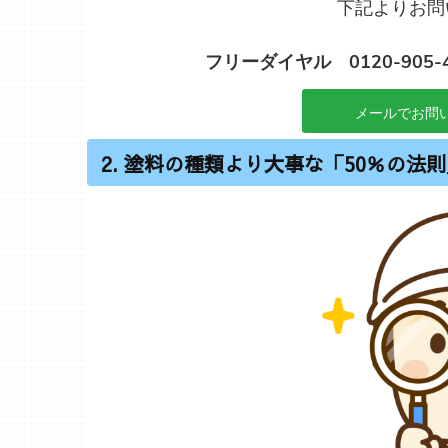
下記よりお問
フリーダイヤル 0120-905-
メールでお問い
2. 塗料の種類より大事な「50％の法