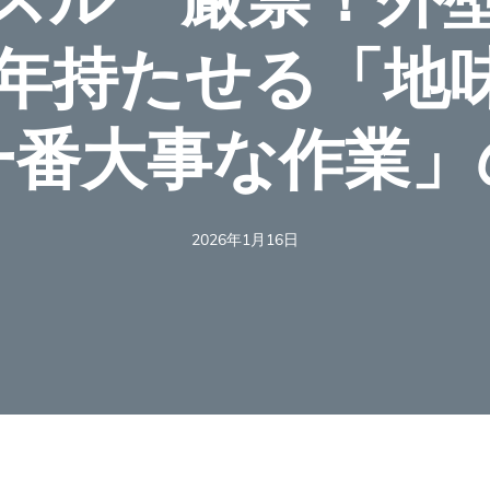
0年持たせる「地
一番大事な作業」
2026年1月16日