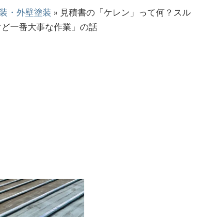
装・外壁塗装
»
見積書の「ケレン」って何？スル
けど一番大事な作業」の話