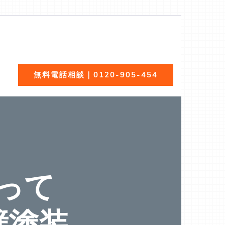
全無料でご紹介！あらゆる屋根材（瓦、スレート、板金、
無料電話相談｜0120-905-454
って
壁塗装