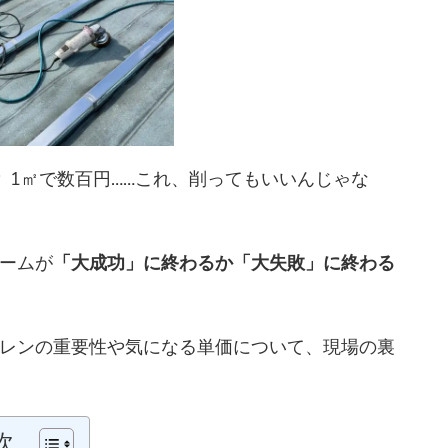
？
1㎡で数百円……これ、削ってもいいんじゃな
ームが
「大成功」に終わるか「大失敗」に終わる
レンの重要性や気になる単価について、現場の裏
次