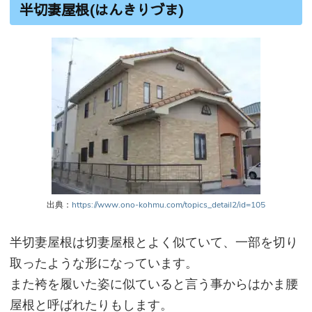
半切妻屋根(はんきりづま)
出典：
https://www.ono-kohmu.com/topics_detail2/id=105
半切妻屋根は切妻屋根とよく似ていて、一部を切り
取ったような形になっています。
また袴を履いた姿に似ていると言う事からはかま腰
屋根と呼ばれたりもします。