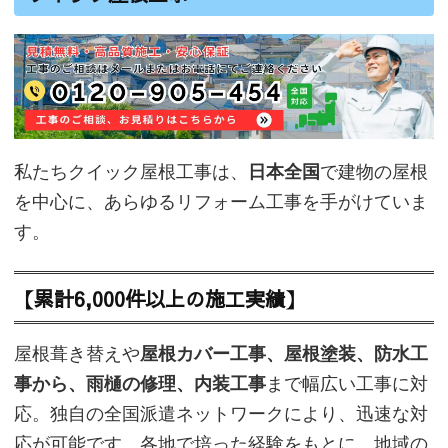
私たちクイック屋根工事は、
日本全国
で建物の屋根
を中心に、あらゆるリフォーム工事を手がけていま
す。
【累計6,000件以上の施工実績】
屋根葺き替えや
屋根カバー工事、屋根塗装、防水工
事から、雨樋の修理、内装工事
まで幅広い工事に対
応。独自の全国派遣ネットワークにより、迅速な対
応が可能です。各地で培った経験をもとに、地域の