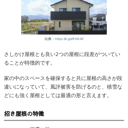
出典：
https://x.gd/KNK4E
さしかけ屋根とも良い2つの屋根に段差がついてい
ることが特徴的です。
家の中のスペースを確保すると共に屋根の高さが段
違いになっていて、風評被害を防げるのと、積雪な
どにも強く屋根としては最適の形と言えます。
招き屋根の特徴