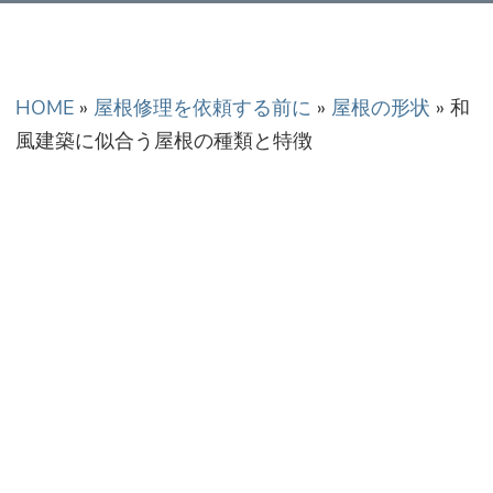
正金額での修理・工
事だから安心！
HOME
»
屋根修理を依頼する前に
»
屋根の形状
»
和
風建築に似合う屋根の種類と特徴