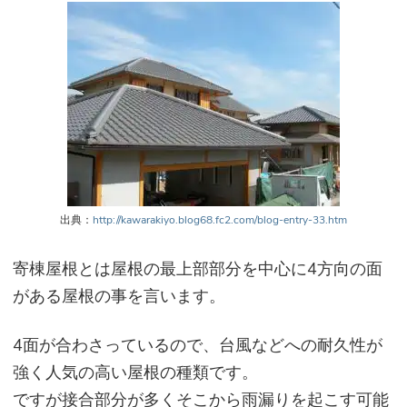
出典：
http://kawarakiyo.blog68.fc2.com/blog-entry-33.htm
寄棟屋根とは屋根の最上部部分を中心に4方向の面
がある屋根の事を言います。
4面が合わさっているので、台風などへの耐久性が
強く人気の高い屋根の種類です。
ですが接合部分が多くそこから雨漏りを起こす可能