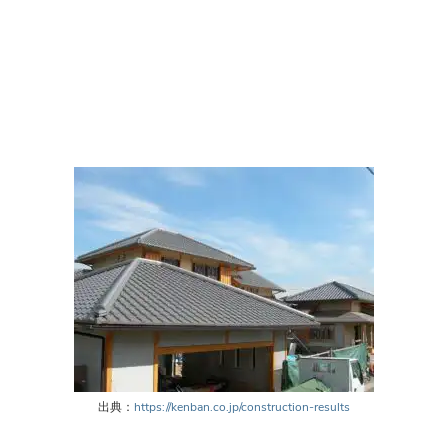
出典：
https://kenban.co.jp/construction-results