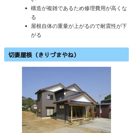
構造が複雑であるため修理費用が高くな
る
屋根自体の重量が上がるので耐震性が下
がる
切妻屋根（きりづまやね）