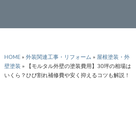
正金額での修理・工
事だから安心！
HOME
»
外装関連工事・リフォーム
»
屋根塗装・外
壁塗装
»
【モルタル外壁の塗装費用】30坪の相場は
いくら？ひび割れ補修費や安く抑えるコツも解説！