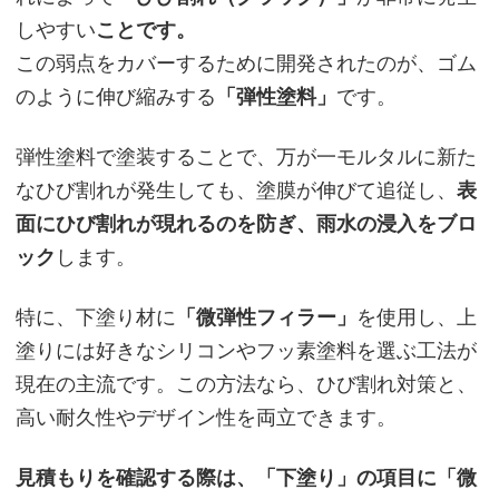
しやすい
ことです。
この弱点をカバーするために開発されたのが、ゴム
のように伸び縮みする
「弾性塗料」
です。
弾性塗料で塗装することで、万が一モルタルに新た
なひび割れが発生しても、塗膜が伸びて追従し、
表
面にひび割れが現れるのを防ぎ、雨水の浸入をブロ
ック
します。
特に、下塗り材に
「微弾性フィラー」
を使用し、上
塗りには好きなシリコンやフッ素塗料を選ぶ工法が
現在の主流です。この方法なら、ひび割れ対策と、
高い耐久性やデザイン性を両立できます。
見積もりを確認する際は、「下塗り」の項目に「微