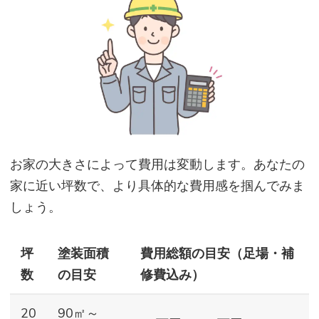
お家の大きさによって費用は変動します。あなたの
家に近い坪数で、より具体的な費用感を掴んでみま
しょう。
坪
塗装面積
費用総額の目安（足場・補
数
の目安
修費込み）
20
90㎡～