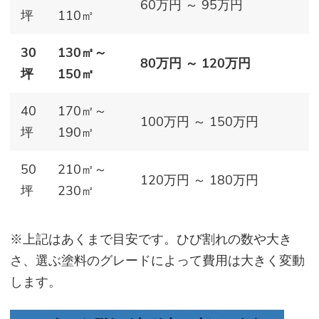
60万円 ～ 95万円
坪
110㎡
30
130㎡～
80万円 ～ 120万円
坪
150㎡
40
170㎡～
100万円 ～ 150万円
坪
190㎡
50
210㎡～
120万円 ～ 180万円
坪
230㎡
※上記はあくまで目安です。ひび割れの数や大き
さ、選ぶ塗料のグレードによって費用は大きく変動
します。