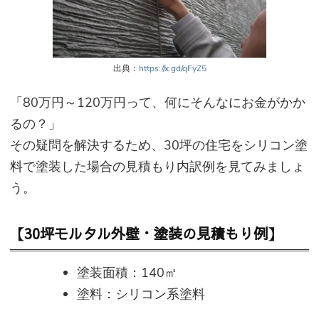
出典：
https://x.gd/qFyZ5
「80万円～120万円って、何にそんなにお金がかか
るの？」
その疑問を解決するため、30坪の住宅をシリコン塗
料で塗装した場合の見積もり内訳例を見てみましょ
う。
【30坪モルタル外壁・塗装の見積もり例】
塗装面積：140㎡
塗料：シリコン系塗料