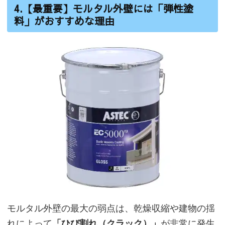
4.【最重要】モルタル外壁には「弾性塗
料」がおすすめな理由
モルタル外壁の最大の弱点は、乾燥収縮や建物の揺
れによって
「ひび割れ（クラック）」
が非常に発生