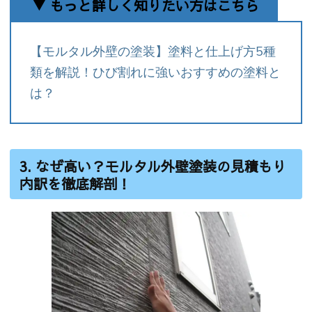
▼ もっと詳しく知りたい方はこちら
【モルタル外壁の塗装】塗料と仕上げ方5種
類を解説！ひび割れに強いおすすめの塗料と
は？
3. なぜ高い？モルタル外壁塗装の見積もり
内訳を徹底解剖！