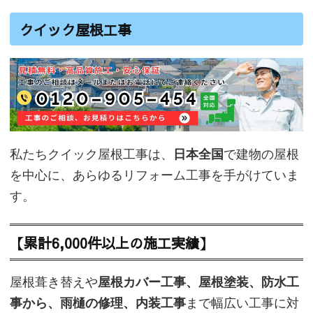
クイック屋根工事
私たちクイック屋根工事は、
日本全国
で建物の屋根
を中心に、あらゆるリフォーム工事を手がけていま
す。
【累計6,000件以上の施工実績】
屋根葺き替えや
屋根カバー工事、屋根塗装、防水工
事から、雨樋の修理、内装工事
まで幅広い工事に対