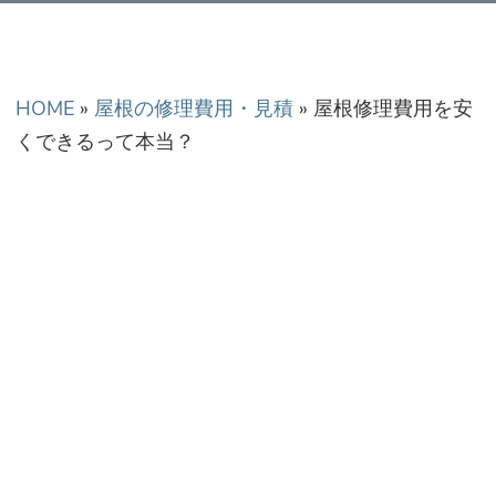
正金額での修理・工
事だから安心！
HOME
»
屋根の修理費用・見積
»
屋根修理費用を安
くできるって本当？