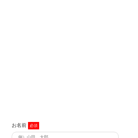
お名前
必須