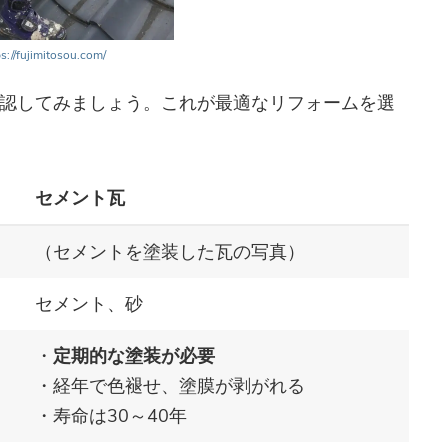
s://fujimitosou.com/
認してみましょう。これが最適なリフォームを選
セメント瓦
）
（セメントを塗装した瓦の写真）
セメント、砂
・
定期的な塗装が必要
・経年で色褪せ、塗膜が剥がれる
・寿命は30～40年