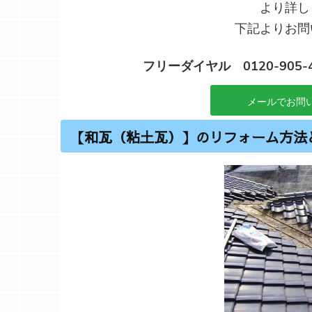
より詳し
下記よりお問
フリーダイヤル 0120-905-
メールでお問い
【和瓦（粘土瓦）】のリフォーム方法