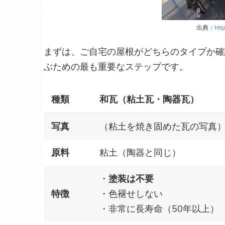
出典：
http
まずは、ご自宅の屋根がどちらのタイプか確
ぶための最も重要なステップです。
種類
和瓦（粘土瓦・陶器瓦）
写真
（粘土を焼き固めた瓦の写真
原料
粘土（陶器と同じ）
・
塗装は不要
特徴
・色褪せしない
・非常に長寿命（50年以上）