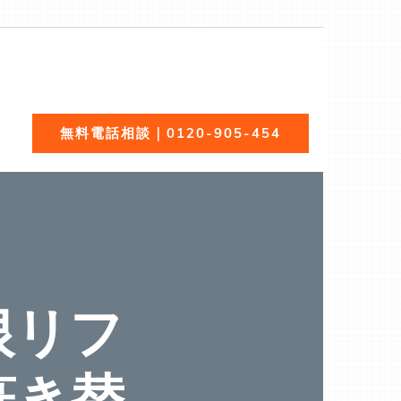
全無料でご紹介！あらゆる屋根材（瓦、スレート、板金、
無料電話相談｜0120-905-454
根リフ
葺き替