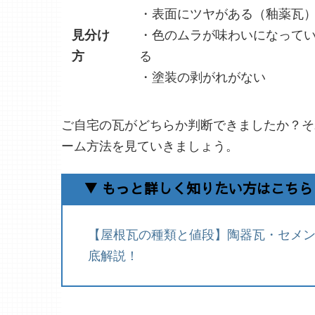
・表面にツヤがある（釉薬瓦
見分け
・色のムラが味わいになって
方
る
・塗装の剥がれがない
ご自宅の瓦がどちらか判断できましたか？そ
ーム方法を見ていきましょう。
▼ もっと詳しく知りたい方はこちら
【屋根瓦の種類と値段】陶器瓦・セメ
底解説！