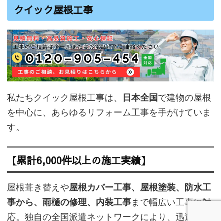
クイック屋根工事
私たちクイック屋根工事は、
日本全国
で建物の屋根
を中心に、あらゆるリフォーム工事を手がけていま
す。
【累計6,000件以上の施工実績】
屋根葺き替えや
屋根カバー工事、屋根塗装、防水工
事から、雨樋の修理、内装工事
まで幅広い工事に対
応。独自の全国派遣ネットワークにより、迅速な対