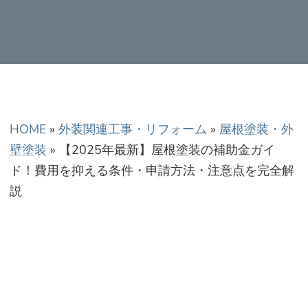
正金額での修理・工
事だから安心！
HOME
»
外装関連工事・リフォーム
»
屋根塗装・外
壁塗装
»
【2025年最新】屋根塗装の補助金ガイ
ド！費用を抑える条件・申請方法・注意点を完全解
説