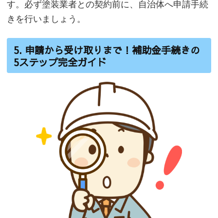
す。必ず塗装業者との契約前に、自治体へ申請手続
きを行いましょう。
5. 申請から受け取りまで！補助金手続きの
5ステップ完全ガイド