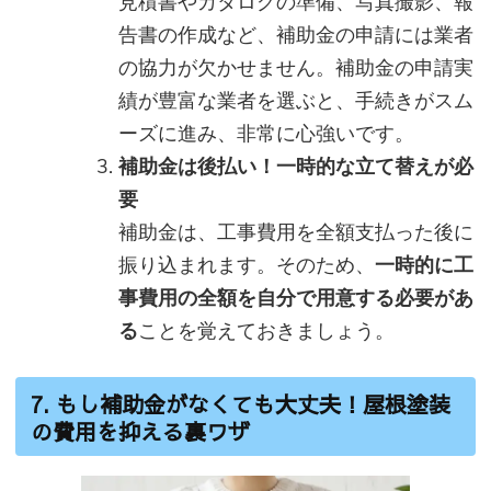
見積書やカタログの準備、写真撮影、報
告書の作成など、補助金の申請には業者
の協力が欠かせません。補助金の申請実
績が豊富な業者を選ぶと、手続きがスム
ーズに進み、非常に心強いです。
補助金は後払い！一時的な立て替えが必
要
補助金は、工事費用を全額支払った後に
振り込まれます。そのため、
一時的に工
事費用の全額を自分で用意する必要があ
る
ことを覚えておきましょう。
7. もし補助金がなくても大丈夫！屋根塗装
の費用を抑える裏ワザ