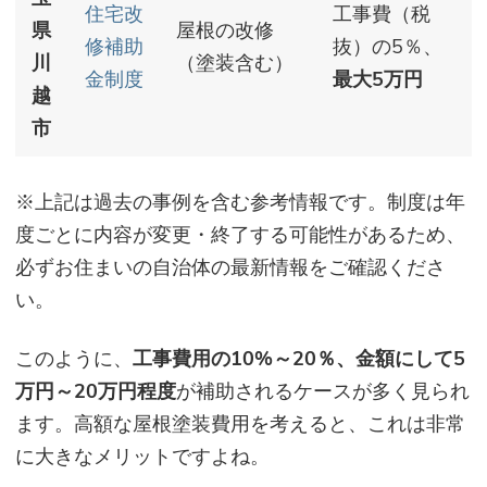
住宅改
工事費（税
県
屋根の改修
修補助
抜）の5％、
川
（塗装含む）
金制度
最大5万円
越
市
※上記は過去の事例を含む参考情報です。制度は年
度ごとに内容が変更・終了する可能性があるため、
必ずお住まいの自治体の最新情報をご確認くださ
い。
このように、
工事費用の10%～20％、金額にして5
万円～20万円程度
が補助されるケースが多く見られ
ます。高額な屋根塗装費用を考えると、これは非常
に大きなメリットですよね。