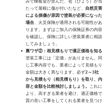
みで棟板金が歪んだ、雹（ひょう）が当
たって屋根に傷が付いたなど、
自然災害
による損傷が原因で塗装が必要になった
場合
、火災保険が適用される可能性があ
ります。まずはご加入の保険証券の内容
を確認し、保険に詳しい塗装業者に相談
してみましょう。
裏ワザ②：相見積もりで適正価格を知る
塗装工事には「定価」がありません。同
じ工事内容でも、業者によって見積もり
金額は大きく異なります。必ず
2～3社
から見積もり（相見積もり）を取り、内
容と金額を比較検討しましょう。
これに
より、高すぎる業者を避け、適正価格で
質の良い工事をしてくれる業者を見つけ