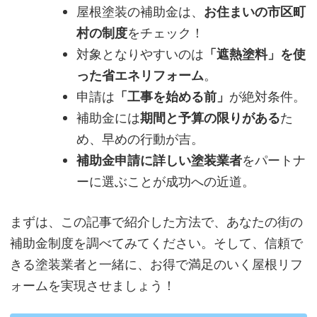
屋根塗装の補助金は、
お住まいの市区町
村の制度
をチェック！
対象となりやすいのは
「遮熱塗料」を使
った省エネリフォーム
。
申請は
「工事を始める前」
が絶対条件。
補助金には
期間と予算の限りがある
た
め、早めの行動が吉。
補助金申請に詳しい塗装業者
をパートナ
ーに選ぶことが成功への近道。
まずは、この記事で紹介した方法で、あなたの街の
補助金制度を調べてみてください。そして、信頼で
きる塗装業者と一緒に、お得で満足のいく屋根リフ
ォームを実現させましょう！