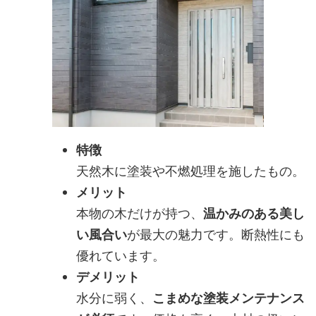
特徴
天然木に塗装や不燃処理を施したもの。
メリット
本物の木だけが持つ、
温かみのある美し
い風合い
が最大の魅力です。断熱性にも
優れています。
デメリット
水分に弱く、
こまめな塗装メンテナンス