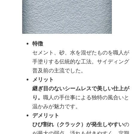
特徴
セメント、砂、水を混ぜたものを職人が
手塗りする伝統的な工法。サイディング
普及前の主流でした。
メリット
継ぎ目のないシームレスで美しい仕上が
り。
職人の手仕事による独特の風合いと
温かみが魅力です。
デメリット
ひび割れ（クラック）が発生しやすい
の
が最大の弱点。汚れも付きやすく、定期