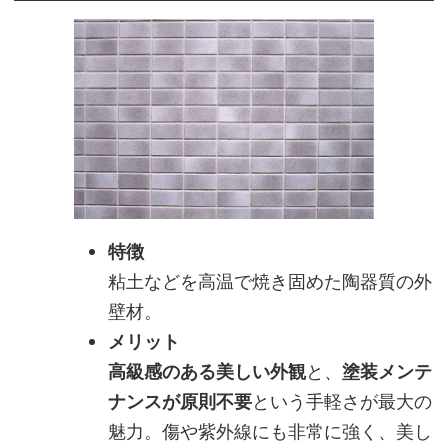
特徴
粘土などを高温で焼き固めた陶器質の外
壁材。
メリット
高級感のある美しい外観
と、
塗装メンテ
ナンスが原則不要
という手軽さが最大の
魅力。傷や紫外線にも非常に強く、美し