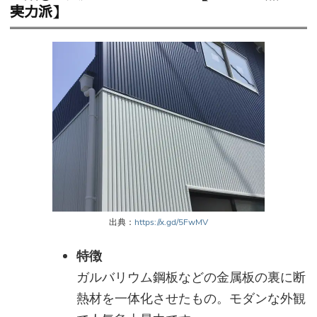
実力派】
出典：
https://x.gd/5FwMV
特徴
ガルバリウム鋼板などの金属板の裏に断
熱材を一体化させたもの。モダンな外観