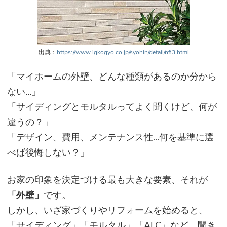
出典：
https://www.igkogyo.co.jp/syohin/detail/nfi3.html
「
マイホームの外壁、どんな種類があるのか分から
ない…」
「サイディングとモルタルってよく聞くけど、何が
違うの？」
「デザイン、費用、メンテナンス性…何を基準に選
べば後悔しない？」
お家の印象を決定づける最も大きな要素、それが
「外壁」
です。
しかし、いざ家づくりやリフォームを始めると、
「サイディング」「モルタル」「ALC」など、聞き