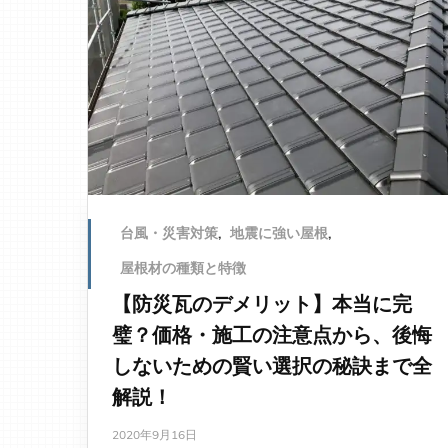
台風・災害対策
,
地震に強い屋根
,
屋根材の種類と特徴
【防災瓦のデメリット】本当に完
璧？価格・施工の注意点から、後悔
しないための賢い選択の秘訣まで全
解説！
2020年9月16日