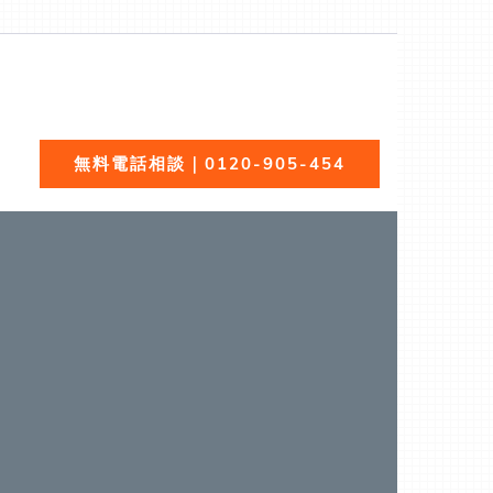
全無料でご紹介！あらゆる屋根材（瓦、スレート、板金、
無料電話相談｜0120-905-454