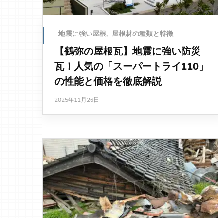
地震に強い屋根
,
屋根材の種類と特徴
【鶴弥の屋根瓦】地震に強い防災
瓦！人気の「スーパートライ110」
の性能と価格を徹底解説
2025年11月26日