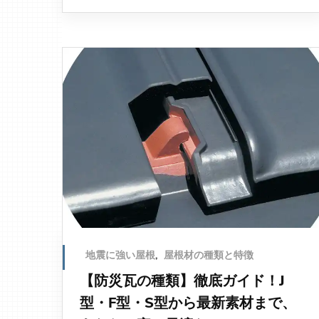
地震に強い屋根
,
屋根材の種類と特徴
【防災瓦の種類】徹底ガイド！J
型・F型・S型から最新素材まで、