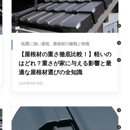
地震に強い屋根
,
屋根材の種類と特徴
【屋根材の重さ徹底比較！】軽いの
はどれ？重さが家に与える影響と最
適な屋根材選びの全知識
2020年9月16日