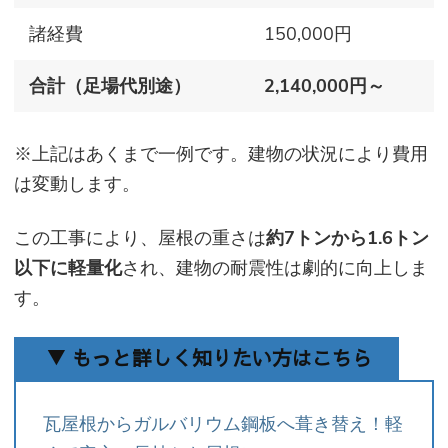
諸経費
150,000円
合計（足場代別途）
2,140,000円～
※上記はあくまで一例です。建物の状況により費用
は変動します。
この工事により、屋根の重さは
約7トンから1.6トン
以下に軽量化
され、建物の耐震性は劇的に向上しま
す。
▼ もっと詳しく知りたい方はこちら
瓦屋根からガルバリウム鋼板へ葺き替え！軽