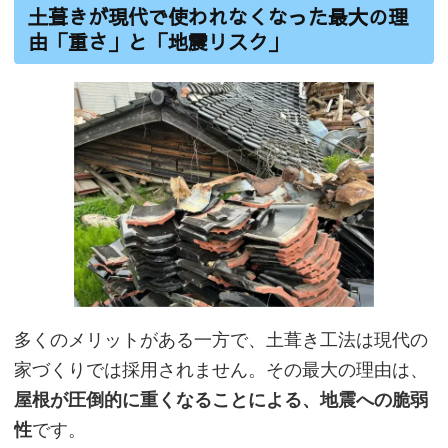
土葺きが現代で使われなくなった最大の理
由「重さ」と「地震リスク」
多くのメリットがある一方で、土葺き工法は現代の
家づくりでは採用されません。その最大の理由は、
屋根が圧倒的に重くなることによる、地震への脆弱
性
です。