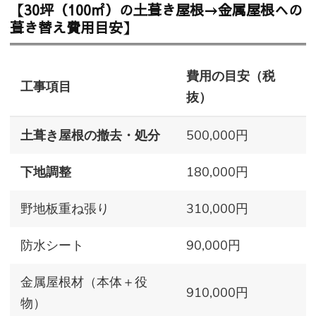
【30坪（100㎡）の土葺き屋根→金属屋根への
葺き替え費用目安】
費用の目安（税
工事項目
抜）
土葺き屋根の撤去・処分
500,000円
下地調整
180,000円
野地板重ね張り
310,000円
防水シート
90,000円
金属屋根材（本体＋役
910,000円
物）