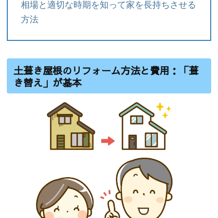
相場と適切な時期を知って家を長持ちさせる
方法
土葺き屋根のリフォーム方法と費用：「葺
き替え」が基本