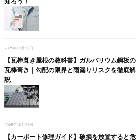
知ろう！
2025年11月27日
【瓦棒葺き屋根の教科書】ガルバリウム鋼板の
瓦棒葺き｜勾配の限界と雨漏りリスクを徹底解
説
2025年10月21日
【カーポート修理ガイド】破損を放置すると危