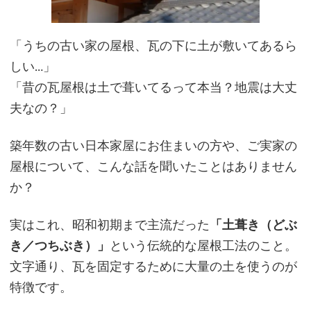
「
うちの古い家の屋根、瓦の下に土が敷いてあるら
しい…」
「昔の瓦屋根は土で葺いてるって本当？地震は大丈
夫なの？」
築年数の古い日本家屋にお住まいの方や、ご実家の
屋根について、こんな話を聞いたことはありません
か？
実はこれ、昭和初期まで主流だった
「土葺き（どぶ
き／つちぶき）」
という伝統的な屋根工法のこと。
文字通り、瓦を固定するために大量の土を使うのが
特徴です。