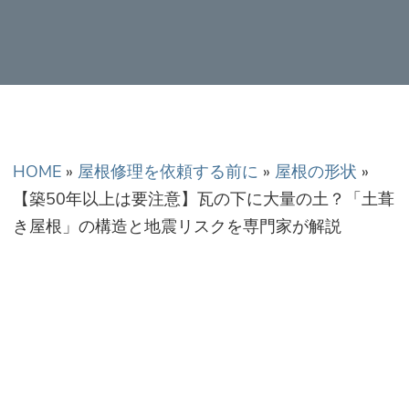
正金額での修理・工
事だから安心！
HOME
»
屋根修理を依頼する前に
»
屋根の形状
»
【築50年以上は要注意】瓦の下に大量の土？「土葺
き屋根」の構造と地震リスクを専門家が解説