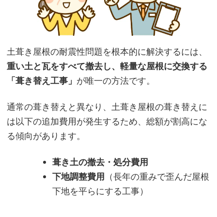
土葺き屋根の耐震性問題を根本的に解決するには、
重い土と瓦をすべて撤去し、軽量な屋根に交換する
「葺き替え工事」
が唯一の方法です。
通常の葺き替えと異なり、土葺き屋根の葺き替えに
は以下の追加費用が発生するため、総額が割高にな
る傾向があります。
葺き土の撤去・処分費用
下地調整費用
（長年の重みで歪んだ屋根
下地を平らにする工事）