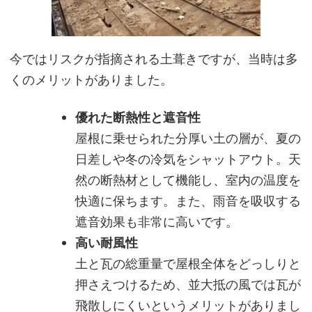
今ではリスクが指摘される土葺きですが、当時は多
くのメリットがありました。
優れた断熱性と遮音性
屋根に乗せられた分厚い土の層が、夏の
日差しや冬の冷気をシャットアウト。天
然の断熱材として機能し、室内の温度を
快適に保ちます。また、雨音を吸収する
遮音効果も非常に高いです。
高い耐風性
土と瓦の総重量で屋根全体をどっしりと
押さえつけるため、並大抵の風では瓦が
飛散しにくいというメリットがありまし