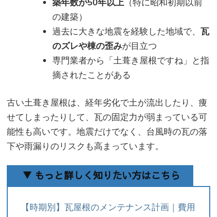
築年数が50年以上
（特に昭和初期以前
の建築）
過去に大きな地震を経験した地域で、
瓦
のズレや棟の歪み
が目立つ
専門業者から「土葺き屋根ですね」と指
摘されたことがある
古い土葺き屋根は、経年劣化で土が流出したり、痩
せてしまったりして、瓦の固定力が弱まっている可
能性も高いです。地震だけでなく、台風時の瓦の落
下や雨漏りのリスクも高まっています。
▼ もっと詳しく知りたい方はこちら
【時期別】瓦屋根のメンテナンス計画｜費用