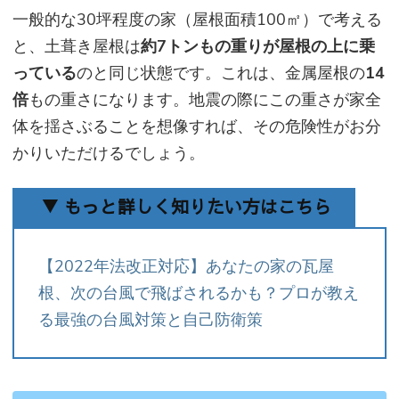
一般的な30坪程度の家（屋根面積100㎡）で考える
と、土葺き屋根は
約7トンもの重りが屋根の上に乗
っている
のと同じ状態です。これは、金属屋根の
14
倍
もの重さになります。地震の際にこの重さが家全
体を揺さぶることを想像すれば、その危険性がお分
かりいただけるでしょう。
▼ もっと詳しく知りたい方はこちら
【2022年法改正対応】あなたの家の瓦屋
根、次の台風で飛ばされるかも？プロが教え
る最強の台風対策と自己防衛策