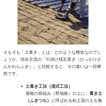
そもそも「土葺き」とは、どのような構造なのでし
ょうか。現在主流の「引掛け桟瓦葺き（ひっかけさ
んかわらぶき）」と比較すると、その違いは一目瞭
然です。
土葺き工法（湿式工法）
屋根の骨組み（野地板）の上に、
葺き土
（ふきつち）
と呼ばれる粘土質の土を敷