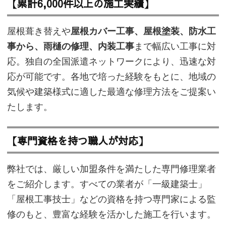
【累計6,000件以上の施工実績】
屋根葺き替えや
屋根カバー工事、屋根塗装、防水工
事から、雨樋の修理、内装工事
まで幅広い工事に対
応。独自の全国派遣ネットワークにより、迅速な対
応が可能です。各地で培った経験をもとに、地域の
気候や建築様式に適した最適な修理方法をご提案い
たします。
【専門資格を持つ職人が対応】
弊社では、厳しい加盟条件を満たした専門修理業者
をご紹介します。すべての業者が「一級建築士」
「屋根工事技士」などの資格を持つ専門家による監
修のもと、豊富な経験を活かした施工を行います。