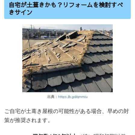
自宅が土葺きかも？リフォームを検討すべ
きサイン
出典：
https://x.gd/qmmiu
ご自宅が土葺き屋根の可能性がある場合、早めの対
策が推奨されます。