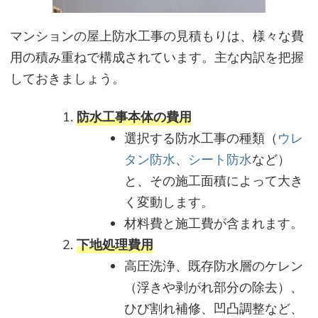
マンションの屋上防水工事の見積もりは、様々な費
用の積み重ねで構成されています。主な内訳を把握
しておきましょう。
防水工事本体の費用
選択する防水工事の種類（
ウレ
タン防水
、
シート防水
など）
と、その施工面積によって大き
く変動します。
材料費と施工費が含まれます。
下地処理費用
高圧洗浄、既存防水層のケレン
（浮きや剥がれ部分の除去）、
ひび割れ補修、凹凸調整など、