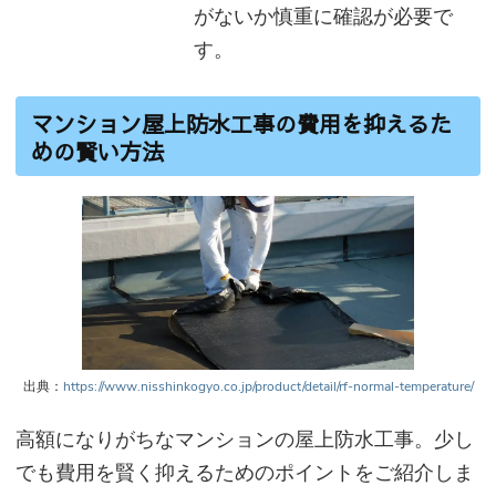
がないか慎重に確認が必要で
す。
マンション屋上防水工事の費用を抑えるた
めの賢い方法
出典：
https://www.nisshinkogyo.co.jp/product/detail/rf-normal-temperature/
高額になりがちなマンションの屋上防水工事。少し
でも費用を賢く抑えるためのポイントをご紹介しま