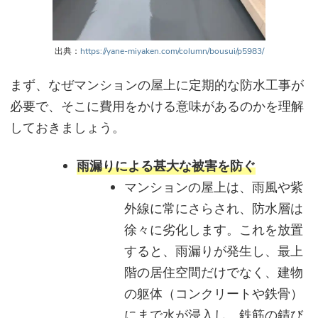
出典：
https://yane-miyaken.com/column/bousui/p5983/
まず、なぜマンションの屋上に定期的な防水工事が
必要で、そこに費用をかける意味があるのかを理解
しておきましょう。
雨漏りによる甚大な被害を防ぐ
マンションの屋上は、雨風や紫
外線に常にさらされ、防水層は
徐々に劣化します。これを放置
すると、雨漏りが発生し、最上
階の居住空間だけでなく、建物
の躯体（コンクリートや鉄骨）
にまで水が浸入し、鉄筋の錆び