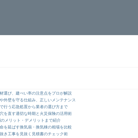
材選び、建ぺい率の注意点をプロが解説
や外壁を守る仕組み、正しいメンテナンス
で行う応急処置から業者の選び方まで
穴を直す適切な時期と火災保険の活用術
別のメリット・デメリットまで紹介
命を延ばす換気扇・換気棟の相場を比較
抜き工事を見抜く見積書のチェック術