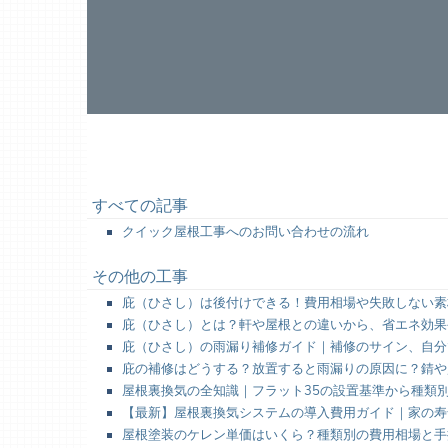
すべての記事
クイック屋根工事へのお問い合わせの流れ
その他の工事
庇（ひさし）は後付けできる！費用相場や失敗しない素
庇（ひさし）とは？軒や屋根との違いから、省エネ効果
庇（ひさし）の雨漏り補修ガイド｜補修のサイン、自分
庇の補修はどうする？放置すると雨漏りの原因に？錆や
屋根裏換気の全知識｜フラット35の設置基準から種類
【最新】屋根裏換気システムの導入費用ガイド｜家の寿
屋根塗装のケレン単価はいくら？種類別の費用相場と手