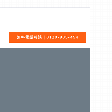
全無料でご紹介！あらゆる屋根材（瓦、スレート、板金、
無料電話相談｜0120-905-454